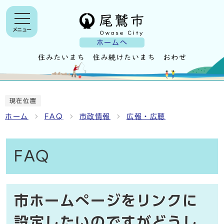
メニュー
ホームへ
現在位置
ホーム
FAQ
市政情報
広報・広聴
FAQ
市ホームぺージをリンクに
設定したいのですがどうし