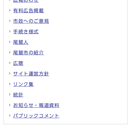
広報おわせ
有料広告掲載
市政へのご意見
手続き様式
尾鷲人
尾鷲市の紹介
広聴
サイト運営方針
リンク集
統計
お知らせ・報道資料
パブリックコメント