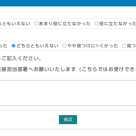
らともいえない
あまり役に立たなかった
役に立たなかっ
った
どちらともいえない
やや見つけに>くかった
見
らご記入ください。
直接担当部署へお願いいたします（こちらではお受けでき
確認