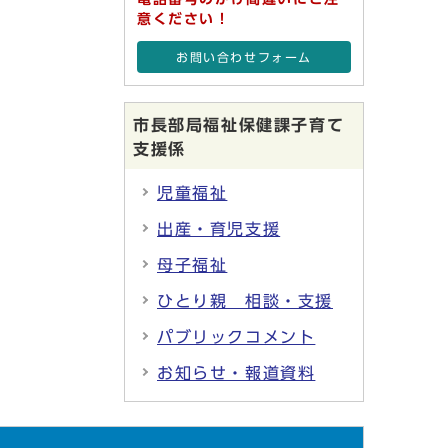
意ください！
お問い合わせフォーム
市長部局福祉保健課子育て
支援係
児童福祉
出産・育児支援
母子福祉
ひとり親 相談・支援
パブリックコメント
お知らせ・報道資料