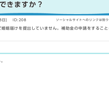
できますか？
8日]
ID:208
ソーシャルサイトへのリンクは別ウ
だ婚姻届けを提出していません。補助金の申請をすること
ん。