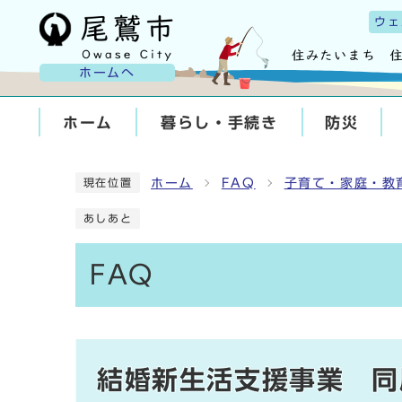
ウェ
ホームへ
ホーム
暮らし・手続き
防災
ホーム
FAQ
子育て・家庭・教
現在位置
あしあと
FAQ
結婚新生活支援事業 同