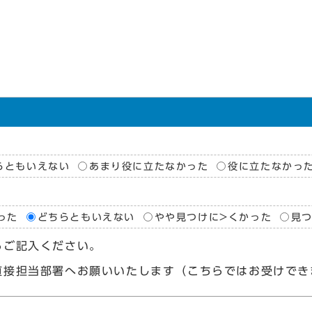
らともいえない
あまり役に立たなかった
役に立たなかっ
った
どちらともいえない
やや見つけに>くかった
見
らご記入ください。
直接担当部署へお願いいたします（こちらではお受けでき