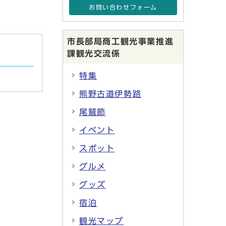
お問い合わせフォーム
市長部局商工観光事業推進
課観光交流係
特集
熊野古道伊勢路
尾鷲節
イベント
スポット
グルメ
グッズ
宿泊
観光マップ