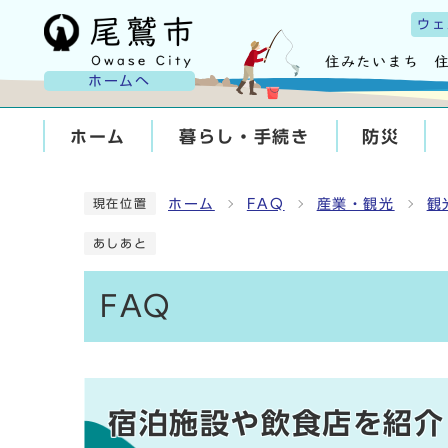
ウェ
ホームへ
ホーム
暮らし・手続き
防災
ホーム
FAQ
産業・観光
観
現在位置
あしあと
FAQ
宿泊施設や飲食店を紹介