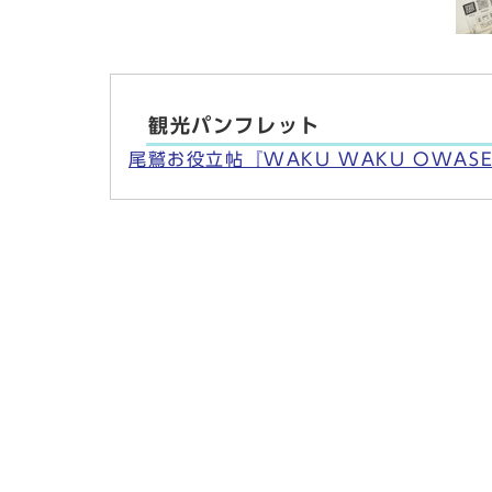
観光パンフレット
尾鷲お役立帖『WAKU WAKU OWAS