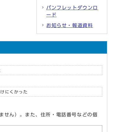
パンフレットダウンロ
ード
お知らせ・報道資料
た
つけにくかった
ません）。また、住所・電話番号などの個