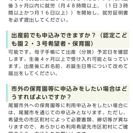
後３ヶ月以内に就労（月４８時間以上、（１日３時
間以上かつ月１６日以上））を開始し、就労証明書
を必ず提出してください。
出産前でも申込みできますか？（認定こど
も園２・３号希望者・保育園）
可能です。母子手帳にて出産（分娩）予定日を確認
します。生後４ヶ月以上で受け入れ可能となってい
ます。出産後にお名前、お誕生日等について改めて
届出をしてください。
市外の保育園等に申込みをしたい場合はど
うすればよいですか？
尾鷲市外への保育園等に利用申込みをしたい場合に
は、尾鷲市を通じての申込みとなります。ただし、
希望先の市区町村によって必要書類、締切等が異な
りますので、あらかじめ利用希望先市区町村にご確