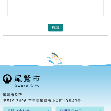
確認
尾鷲市役所
〒519-3696 三重県尾鷲市中央町10番43号
お問い合わせ
交通アクセス