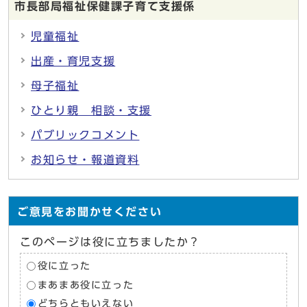
市長部局福祉保健課子育て支援係
児童福祉
出産・育児支援
母子福祉
ひとり親 相談・支援
パブリックコメント
お知らせ・報道資料
ご意見をお聞かせください
このページは役に立ちましたか？
役に立った
まあまあ役に立った
どちらともいえない