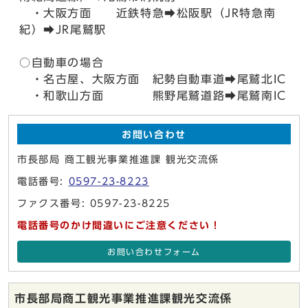
・大阪方面 近鉄特急➡松阪駅（JR特急南
紀）➡JR尾鷲駅
○自動車の場合
・名古屋、大阪方面 紀勢自動車道➡尾鷲北IC
・和歌山方面 熊野尾鷲道路➡尾鷲南IC
お問い合わせ
市長部局 商工観光事業推進課 観光交流係
電話番号:
0597-23-8223
ファクス番号: 0597-23-8225
電話番号のかけ間違いにご注意ください！
お問い合わせフォーム
市長部局商工観光事業推進課観光交流係