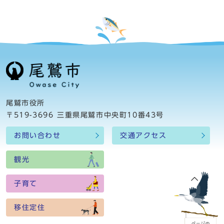
尾鷲市役所
〒519-3696 三重県尾鷲市中央町10番43号
お問い合わせ
交通アクセス
観光
子育て
移住定住