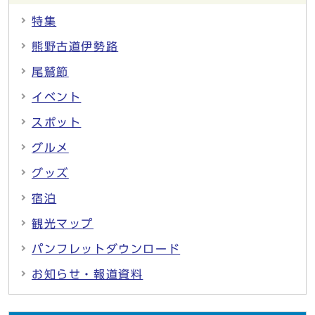
特集
熊野古道伊勢路
尾鷲節
イベント
スポット
グルメ
グッズ
宿泊
観光マップ
パンフレットダウンロード
お知らせ・報道資料