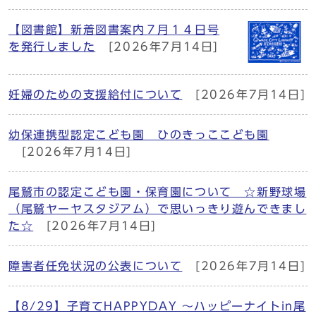
【図書館】新着図書案内７月１４日号
を発行しました
[2026年7月14日]
妊婦のための支援給付について
[2026年7月14日]
幼保連携型認定こども園 ひのきっここども園
[2026年7月14日]
尾鷲市の認定こども園・保育園について ☆新野球場
（尾鷲ヤーヤスタジアム）で思いっきり遊んできまし
た☆
[2026年7月14日]
障害者任免状況の公表について
[2026年7月14日]
【8/29】子育てHAPPYDAY ～ハッピーナイトin尾