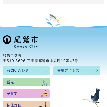
尾鷲市役所
〒519-3696 三重県尾鷲市中央町10番43号
お問い合わせ
交通アクセス
観光
子育て
移住定住