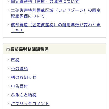
固定資産税（家屋）の減税について
土砂災害特別警戒区域（レッドゾーン）の固定
資産評価について
償却資産（固定資産税）の耐用年数が変わりま
した！
市長部局税務課課税係
市税
税の減免
税のお知らせ
申告受付
ふるさと納税
パブリックコメント