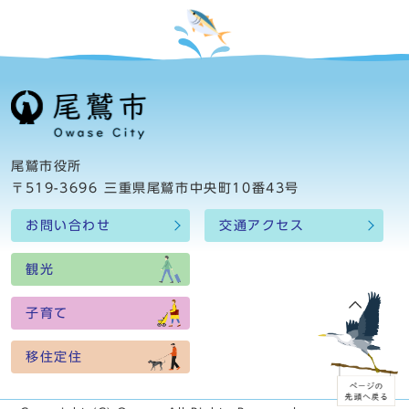
尾鷲市役所
〒519-3696 三重県尾鷲市中央町10番43号
お問い合わせ
交通アクセス
観光
子育て
移住定住