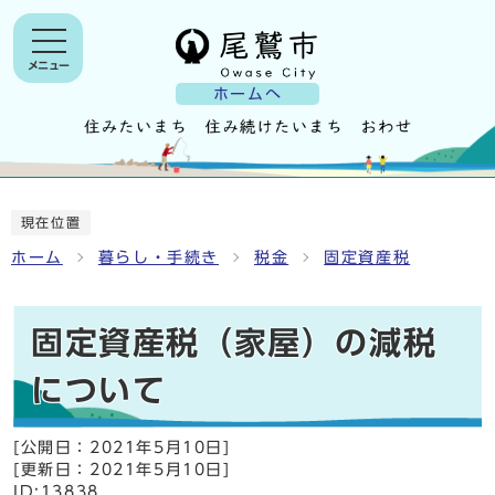
メニュー
ホームへ
現在位置
ホーム
暮らし・手続き
税金
固定資産税
固定資産税（家屋）の減税
について
[公開日：
2021年5月10日
]
[更新日：
2021年5月10日
]
ID:13838