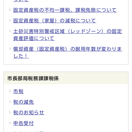
固定資産税の不均一課税、課税免除について
固定資産税（家屋）の減税について
土砂災害特別警戒区域（レッドゾーン）の固定
資産評価について
償却資産（固定資産税）の耐用年数が変わりま
した！
市長部局税務課課税係
市税
税の減免
税のお知らせ
申告受付