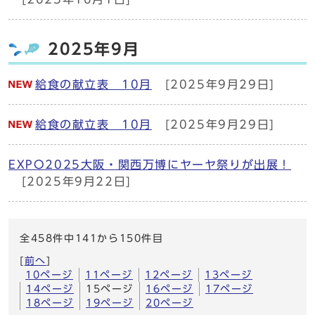
2025年9月
給食の献立表 10月
[2025年9月29日]
給食の献立表 10月
[2025年9月29日]
EXPO2025大阪・関西万博にヤーヤ祭りが出展！
[2025年9月22日]
全458件中141から150件目
[
前へ
]
10ページ
11ページ
12ページ
13ページ
14ページ
15ページ
16ページ
17ページ
18ページ
19ページ
20ページ