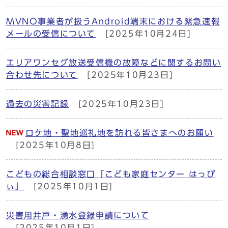
MVNO事業者が扱うAndroid端末における緊急速報
メールの受信について
[2025年10月24日]
エリアワンセグ放送受信機の故障などに関するお問い
合わせ先について
[2025年10月23日]
過去の災害記録
[2025年10月23日]
ロケ地・聖地巡礼地を訪れる皆さまへのお願い
[2025年10月8日]
こどもの総合相談窓口「こども家庭センター はっぴ
ぃ」
[2025年10月1日]
災害用井戸・湧水登録申請について
[2025年10月1日]