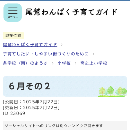
メニュー
現在位置
尾鷲わんぱく子育てガイド
子育てしたい・しやすい街づくりのために
各学校（園）のようす
小学校
宮之上小学校
６月その２
[公開日：
2025年7月22日
]
[更新日：
2025年7月22日
]
ID:23069
ソーシャルサイトへのリンクは別ウィンドウで開きます