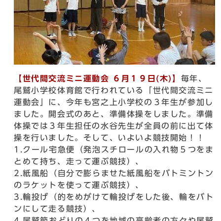
【世代間交流ミニ運動会 ６月１９日(木)】
毎年、
尾鷲小学校体育館で行われている「世代間交流ミニ
運動会」に、今年も宮之上小学校の３年生が参加し
ました。開会式のあと、準備体操をしました。準備
体操では３年生担任の水谷先生が全員の前に出て体
操を行いました。そして、いよいよ競技開始！！
1.クール宅急便（発泡スチロールの入れ物５つをま
とめて持ち、走って運ぶ競技）、
2.紙風船（自分で膨らませた紙風船をバトミントン
のラケットを使って運ぶ競技）、
3.輪投げ（的をめがけて輪投げをした後、輪をバト
ンにして走る競技）、
4.尾鷲節おどりの４つを地域の高齢者の方々や尾鷲