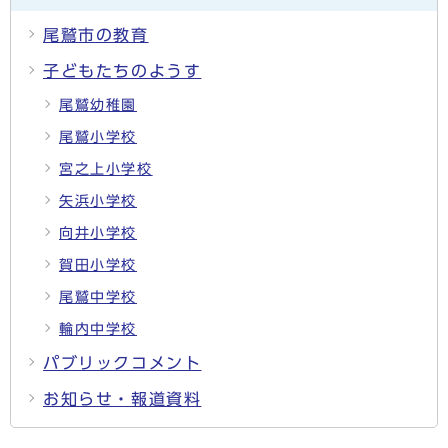
尾鷲市の教育
子どもたちのようす
尾鷲幼稚園
尾鷲小学校
宮之上小学校
矢浜小学校
向井小学校
賀田小学校
尾鷲中学校
輪内中学校
パブリックコメント
お知らせ・報道資料