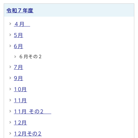
令和７年度
４月
5月
6月
６月その２
7月
9月
10月
11月
11月 その2
12月
12月その2