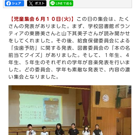
【児童集会６月１０日(火)】
この日の集会は、たく
さんの発表がありました。まず、学校図書館ボラン
ティアの東勝美さんと山下其美子さんが読み聞かせ
をしてくれました。その後、給食保健委員会による
「虫歯予防」に関する発表、図書委員会の「本の名
前当てクイズ」がありました。そして、１年生、４
年生、５年生のそれぞれの学年が音楽発表を行いま
した。どの委員会、学年も素敵な発表で、内容の濃
い集会となりました。