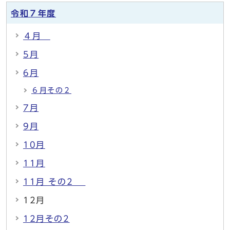
令和７年度
４月
5月
6月
６月その２
7月
9月
10月
11月
11月 その2
12月
12月その2