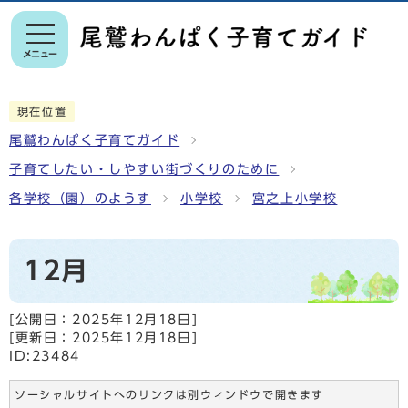
メニュー
現在位置
尾鷲わんぱく子育てガイド
子育てしたい・しやすい街づくりのために
各学校（園）のようす
小学校
宮之上小学校
12月
[公開日：
2025年12月18日
]
[更新日：
2025年12月18日
]
ID:23484
ソーシャルサイトへのリンクは別ウィンドウで開きます