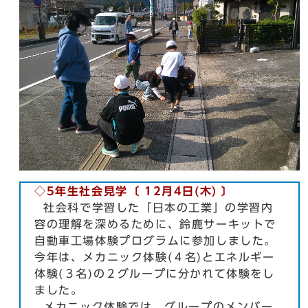
◇5年生社会見学〔 12月4日(木) 〕
社会科で学習した「日本の工業」の学習内
容の理解を深めるために、鈴鹿サーキットで
自動車工場体験プログラムに参加しました。
今年は、メカニック体験(４名)とエネルギー
体験(３名)の２グループに分かれて体験をし
ました。
メカニック体験では、グループのメンバー