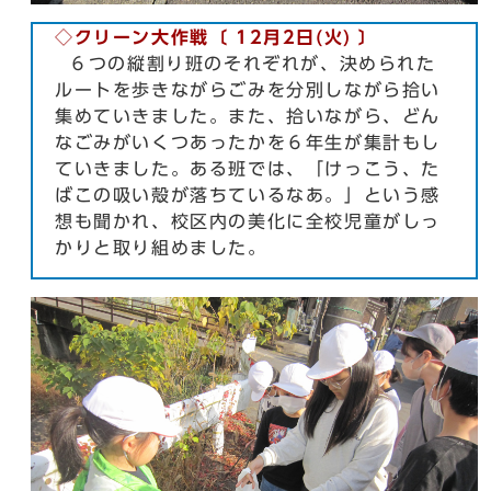
◇クリーン大作戦〔 12月2日(火) 〕
６つの縦割り班のそれぞれが、決められた
ルートを歩きながらごみを分別しながら拾い
集めていきました。また、拾いながら、どん
なごみがいくつあったかを６年生が集計もし
ていきました。ある班では、「けっこう、た
ばこの吸い殻が落ちているなあ。」という感
想も聞かれ、校区内の美化に全校児童がしっ
かりと取り組めました。