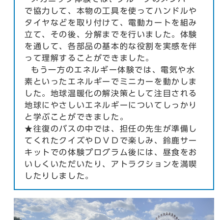
で協力して、本物の工具を使ってハンドルや
タイヤなどを取り付けて、電動カートを組み
立て、その後、分解までを行いました。体験
を通して、各部品の基本的な役割を実感を伴
って理解することができました。
もう一方のエネルギー体験では、電気や水
素といったエネルギーでミニカーを動かしま
した。地球温暖化の解決策として注目される
地球にやさしいエネルギーについてしっかり
と学ぶことができました。
★往復のバスの中では、担任の先生が準備し
てくれたクイズやＤＶＤで楽しみ、鈴鹿サー
キットでの体験プログラム後には、昼食をお
いしくいただいたり、アトラクションを満喫
したりしました。