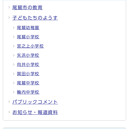
尾鷲市の教育
子どもたちのようす
尾鷲幼稚園
尾鷲小学校
宮之上小学校
矢浜小学校
向井小学校
賀田小学校
尾鷲中学校
輪内中学校
パブリックコメント
お知らせ・報道資料