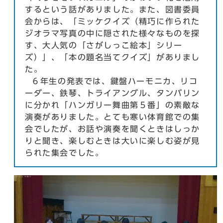
するという話がありました。また、図書委員
会からは、「ミッケクイズ（精巧に作られた
ジオラマ写真の中に隠された様々なものを探
す、大人気の「さがしっこ絵本」シリー
ズ）」、「本の題名当てクイズ」がありまし
た。
６年生の発表では、鍵盤ハーモニカ、リコ
ーダー、鉄琴、トライアングル、タンバリン
に分かれ「ハンガリー舞曲第５番」の素敵な
演奏がありました。とても寒い体育館での集
会でしたが、お話や演奏を聞くときはしっか
りと聞き、楽しむときは大いに楽しむ姿が見
られた集会でした。