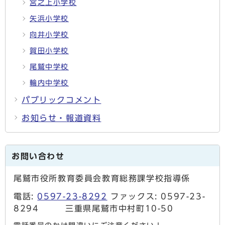
宮之上小学校
矢浜小学校
向井小学校
賀田小学校
尾鷲中学校
輪内中学校
パブリックコメント
お知らせ・報道資料
お問い合わせ
尾鷲市役所教育委員会教育総務課学校指導係
電話:
0597-23-8292
ファックス: 0597-23-
8294 三重県尾鷲市中村町10-50