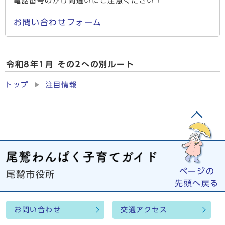
電話番号のかけ間違いにご注意ください！
お問い合わせフォーム
令和8年1月 その2への別ルート
トップ
注目情報
ページの
尾鷲市役所
先頭へ戻る
お問い合わせ
交通アクセス