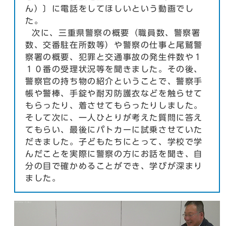
ん）〕に電話をしてほしいという動画でし
た。
次に、三重県警察の概要（職員数、警察署
数、交番駐在所数等）や警察の仕事と尾鷲警
察署の概要、犯罪と交通事故の発生件数や１
１０番の受理状況等を聞きました。その後、
警察官の持ち物の紹介ということで、警察手
帳や警棒、手錠や耐刃防護衣などを触らせて
もらったり、着させてもらったりしました。
そして次に、一人ひとりが考えた質問に答え
てもらい、最後にパトカーに試乗させていた
だきました。子どもたちにとって、学校で学
んだことを実際に警察の方にお話を聞き、自
分の目で確かめることができ、学びが深まり
ました。