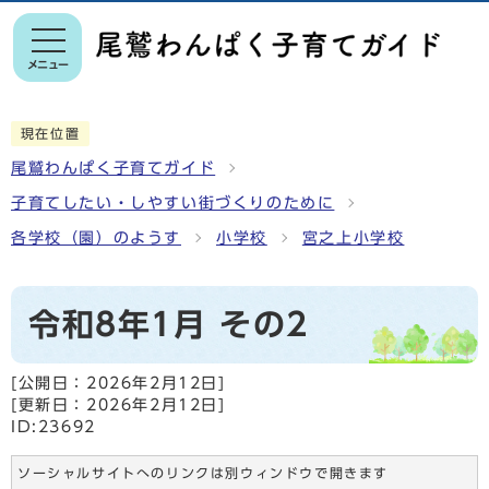
メニュー
現在位置
尾鷲わんぱく子育てガイド
子育てしたい・しやすい街づくりのために
各学校（園）のようす
小学校
宮之上小学校
令和8年1月 その2
[公開日：
2026年2月12日
]
[更新日：
2026年2月12日
]
ID:23692
ソーシャルサイトへのリンクは別ウィンドウで開きます