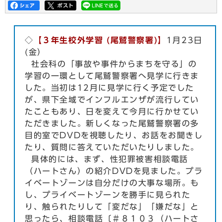
◇
【３年生校外学習 (尾鷲警察署)】
1月23日
(金）
社会科の「事故や事件からまちを守る」の
学習の一環として尾鷲警察署へ見学に行きま
した。当初は12月に見学に行く予定でした
が、県下全域でインフルエンザが流行してい
たこともあり、日を変えて今月に行かせてい
ただきました。新しくなった尾鷲警察署の多
目的室でDVDを視聴したり、お話をお聞きし
たり、質問に答えていただいたりしました。
具体的には、まず、性犯罪被害相談電話
（ハートさん）の紹介DVDを見ました。プラ
イベートゾーンは自分だけの大事な場所。も
し、プライベートゾーンを勝手に見られた
り、触られたりして「変だな」「嫌だな」と
思ったら、相談電話〔＃８１０３（ハートさ