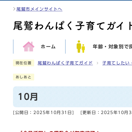
尾鷲市メインサイトへ
ホーム
年齢・対象別で
尾鷲わんぱく子育てガイド
子育てしたい
現在位置
あしあと
10月
[公開日：
2025年10月31日
]
[更新日：
2025年10月