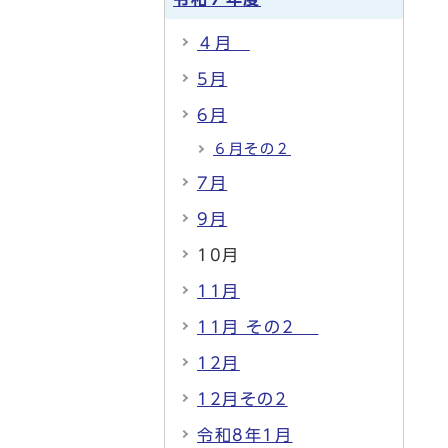
４月
5月
6月
６月その２
7月
9月
10月
11月
11月 その2
12月
12月その2
令和8年1月