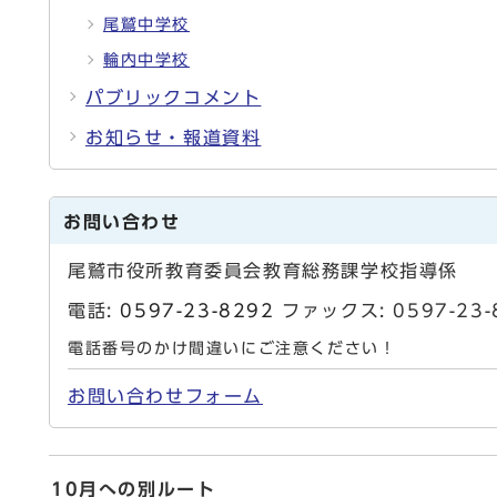
尾鷲中学校
輪内中学校
パブリックコメント
お知らせ・報道資料
お問い合わせ
尾鷲市役所教育委員会教育総務課学校指導係
電話:
0597-23-8292
ファックス: 0597-2
電話番号のかけ間違いにご注意ください！
お問い合わせフォーム
10月への別ルート