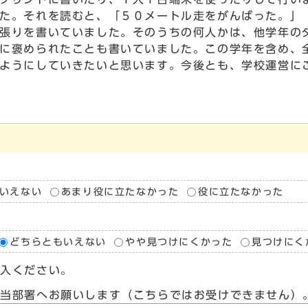
た。それを読むと、「５０メートル走をがんばった。」
張りを書いていました。そのうちの何人かは、他学年の
に褒められたことも書いていました。この学年を含め、
ようにしていきたいと思います。今後とも、学校運営に
いえない
あまり役に立たなかった
役に立たなかった
どちらともいえない
やや見つけにくかった
見つけにく
記入ください。
担当部署へお願いします（こちらではお受けできません）