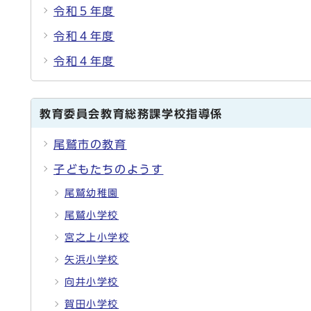
令和５年度
令和４年度
令和４年度
教育委員会教育総務課学校指導係
尾鷲市の教育
子どもたちのようす
尾鷲幼稚園
尾鷲小学校
宮之上小学校
矢浜小学校
向井小学校
賀田小学校