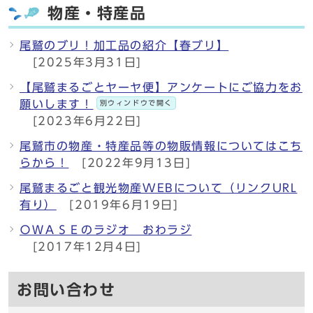
物産・特産品
尾鷲のブリ！加工品の紹介【春ブリ】
[2025年3月31日]
【尾鷲まるごとヤーヤ便】アンケートにご協力をお
願いします！
別ウィンドウで開く
[2023年6月22日]
尾鷲市の物産・特産品等の物販情報についてはこち
らから！
[2022年9月13日]
尾鷲まるごと観光物産WEBについて（リンクURL
有り）
[2019年6月19日]
ＯＷＡＳＥのラジオ おわラジ
[2017年12月4日]
お問い合わせ