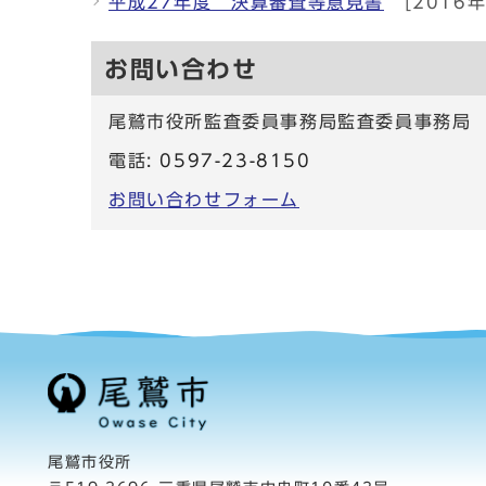
平成27年度 決算審査等意見書
[2016年
お問い合わせ
尾鷲市役所監査委員事務局監査委員事務局
電話:
0597-23-8150
お問い合わせフォーム
尾鷲市役所