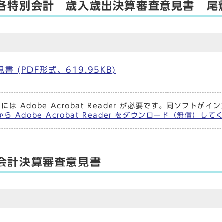
各特別会計 歳入歳出決算審査意見書 尾
(PDF形式、619.95KB)
には Adobe Acrobat Reader が必要です。同ソフト
ら Adobe Acrobat Reader をダウンロード（無償）し
会計決算審査意見書