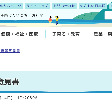
ルカムページ
サイトマップ
お問い合わせ
やさしい日本語
健康・福祉・医療
子育て・教育
産業・
審査等意見書
意見書
月14日
]
ID:20896