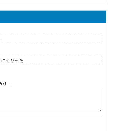
た
けにくかった
ん）。