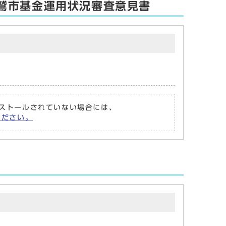
鷲市基金運用状況審査意見書
がインストールされていない場合には、
てください。