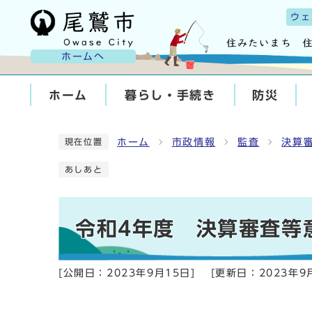
ウェ
ホームへ
ホーム
暮らし・手続き
防災
ホーム
市政情報
監査
決算
現在位置
あしあと
令和4年度 決算審査等
[公開日：
2023年9月15日
]
[更新日：
2023年9