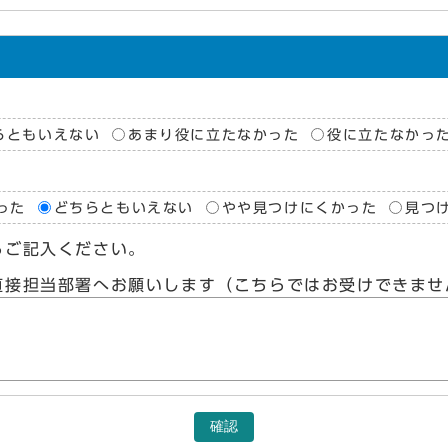
らともいえない
あまり役に立たなかった
役に立たなかっ
った
どちらともいえない
やや見つけにくかった
見つ
らご記入ください。
直接担当部署へお願いします（こちらではお受けできませ
確認