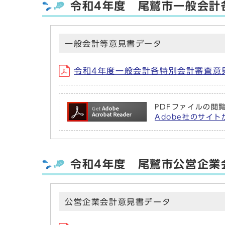
令和4年度 尾鷲市一般会計
一般会計等意見書データ
令和4年度一般会計各特別会計審査意見書 
PDFファイルの閲覧
Adobe社のサイトか
令和4年度 尾鷲市公営企業
公営企業会計意見書データ