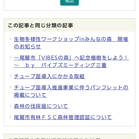
確認
この記事と同じ分類の記事
生物多様性ワークショップinみんなの森 開催
のお知らせ
～尾鷲市「VIBESの森」へ記念植樹をしよう！
～ ｂｙ バイブズミーティング三重
チューブ苗導入にかかる取組
チューブ苗導入推進事業に伴うパンフレットの
掲載について
森林の伐採届について
尾鷲市有林ＦＳＣ森林管理認証について