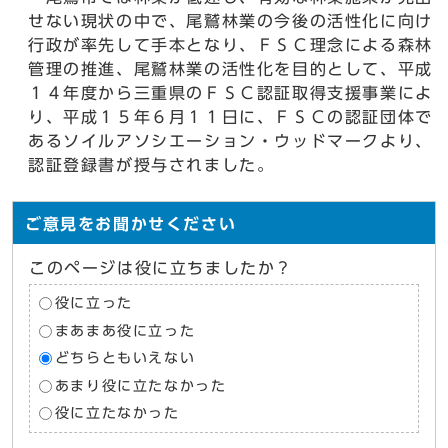
せない現状の中で、尾鷲林業の今後の活性化に向け
行政が率先して手本となり、ＦＳＣ理念による森林
管理の推進、尾鷲林業の活性化を目的として、平成
１４年度から三重県のＦＳＣ認証取得支援事業によ
り、平成１５年６月１１日に、ＦＳＣの認証団体で
あるソイルアソシエーション・ウッドマークより、
認証登録書が授与されました。
ご意見をお聞かせください
このページは役に立ちましたか？
役に立った
まあまあ役に立った
どちらともいえない
あまり役に立たなかった
役に立たなかった