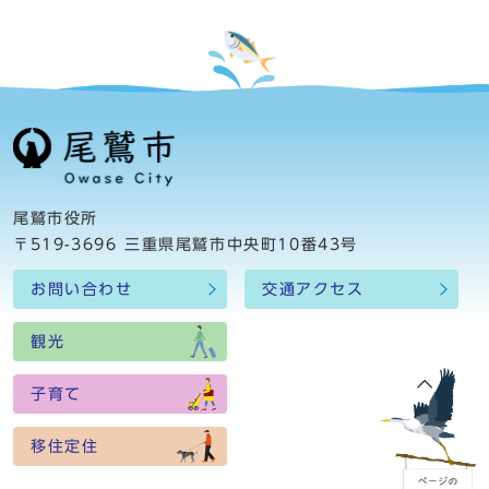
尾鷲市役所
〒519-3696 三重県尾鷲市中央町10番43号
お問い合わせ
交通アクセス
観光
子育て
移住定住