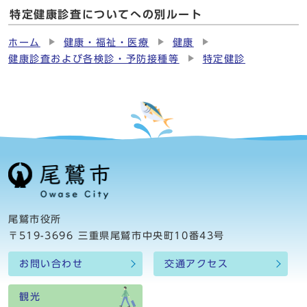
特定健康診査についてへの別ルート
ホーム
健康・福祉・医療
健康
健康診査および各検診・予防接種等
特定健診
尾鷲市役所
〒519-3696 三重県尾鷲市中央町10番43号
お問い合わせ
交通アクセス
観光