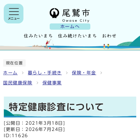
メニュー
ホームへ
現在位置
ホーム
暮らし・手続き
保険・年金
国民健康保険
保健事業
特定健康診査について
[公開日：
2021年3月18日
]
[更新日：
2026年7月24日
]
ID:11626