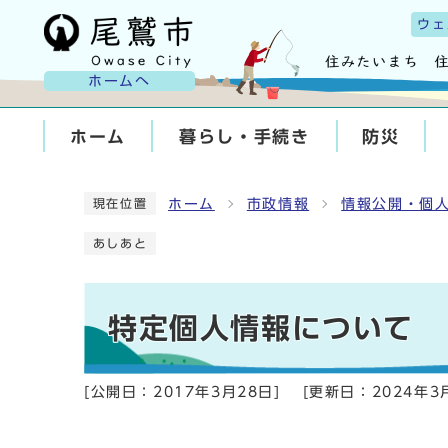
ウェ
ホームへ
ホーム
暮らし・手続き
防災
ホーム
市政情報
情報公開・個
現在位置
あしあと
特定個人情報について
[公開日：
2017年3月28日
]
[更新日：
2024年3