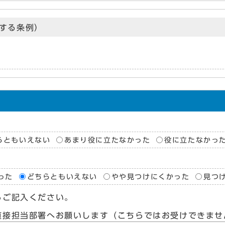
する条例）
らともいえない
あまり役に立たなかった
役に立たなかっ
った
どちらともいえない
やや見つけにくかった
見つ
らご記入ください。
直接担当部署へお願いします（こちらではお受けできませ