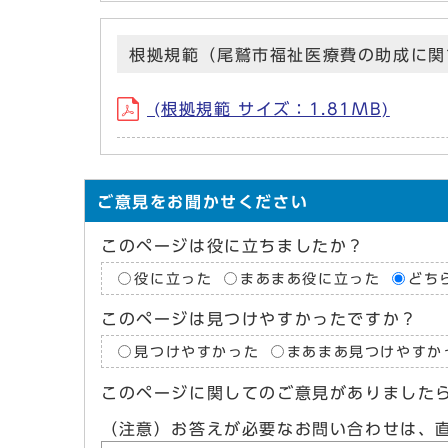
根拠規範（尾鷲市福祉医療費の助成に関
(根拠規範 サイズ：1.81MB)
ご意見をお聞かせください
このページは役に立ちましたか？
役に立った
まあまあ役に立った
どち
このページは見つけやすかったですか？
見つけやすかった
まあまあ見つけやすか
このページに関してのご意見がありました
（注意）お答えが必要なお問い合わせは、