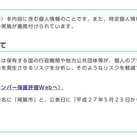
号）を内容に含む個人情報のことです。また、特定個人情
の実施が義務付けられています。
て
又は保有する国の行政機関や地方公共団体等が、個人のプ
態を発生させるリスクを分析し、そのようなリスクを軽減
ンバー保護評価Webへ）
関名に「尾鷲市」と、公表日に「平成２７年５月２５日か