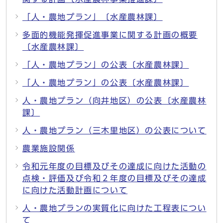
「人・農地プラン」〔水産農林課〕
多面的機能発揮促進事業に関する計画の概要
〔水産農林課〕
「人・農地プラン」の公表〔水産農林課〕
「人・農地プラン」の公表〔水産農林課〕
人・農地プラン（向井地区）の公表〔水産農林
課〕
人・農地プラン（三木里地区）の公表について
農業施設関係
令和元年度の目標及びその達成に向けた活動の
点検・評価及び令和２年度の目標及びその達成
に向けた活動計画について
人・農地プランの実質化に向けた工程表につい
て