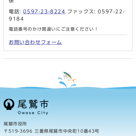
係
電話:
0597-23-8224
ファックス: 0597-22-
9184
電話番号のかけ間違いにご注意ください！
お問い合わせフォーム
尾鷲市役所
〒519-3696 三重県尾鷲市中央町10番43号