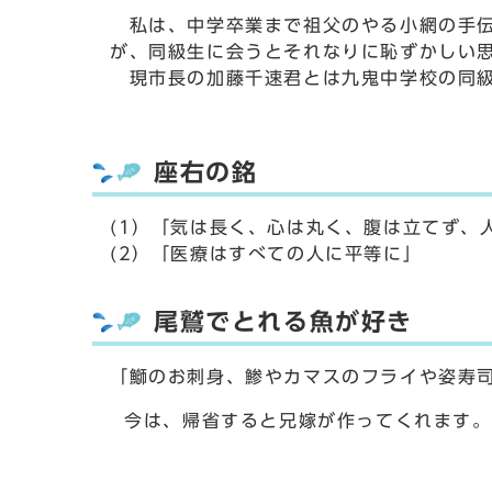
私は、中学卒業まで祖父のやる小網の手伝
が、同級生に会うとそれなりに恥ずかしい
現市長の加藤千速君とは九鬼中学校の同
座右の銘
(1）「気は長く、心は丸く、腹は立てず、
(2）「医療はすべての人に平等に」
尾鷲でとれる魚が好き
「鰤のお刺身、鯵やカマスのフライや姿寿
今は、帰省すると兄嫁が作ってくれます。