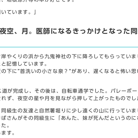
いています。」
夜空、月。医師になるきっかけとなった同
対岸やくりの浜から九鬼神社の下に降ろしてもらっていま
たと記憶しています。
の下に”首洗いの小さな泉？“があり、遅くなると怖い思
ス道が完成し、その後は、自転車通学でした。バレーボー
登れず、夜空の星や月を見ながら押して上がったものでし
同級生の友達と自然薯堀りに少し遠くの山に行っていま
ばさんがその同級生に「あんた、妹が死んだというのに
した。
います。