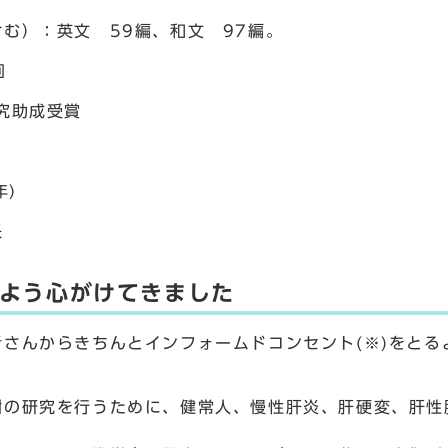
む）：英文 59編、和文 97編。
回
究助成受賞
年)
長
よう心がけてきました
さんからきちんとインフォームドコンセント(※)をとる
。
の研究を行うために、健常人、慢性肝炎、肝硬変、肝性