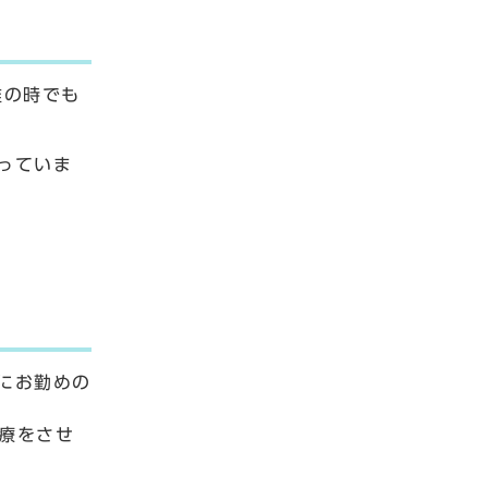
難の時でも
っていま
にお勤めの
療をさせ