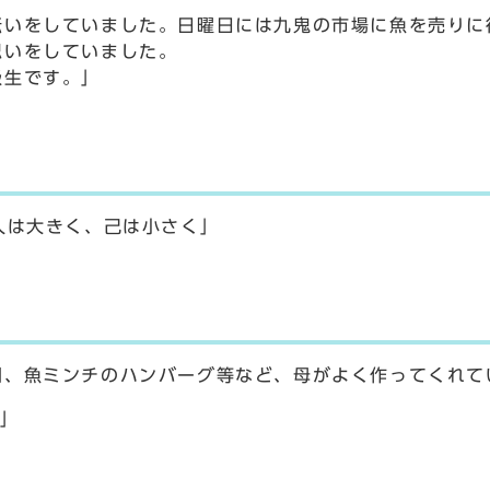
いをしていました。日曜日には九鬼の市場に魚を売りに
思いをしていました。
級生です。」
人は大きく、己は小さく」
司、魚ミンチのハンバーグ等など、母がよく作ってくれて
」