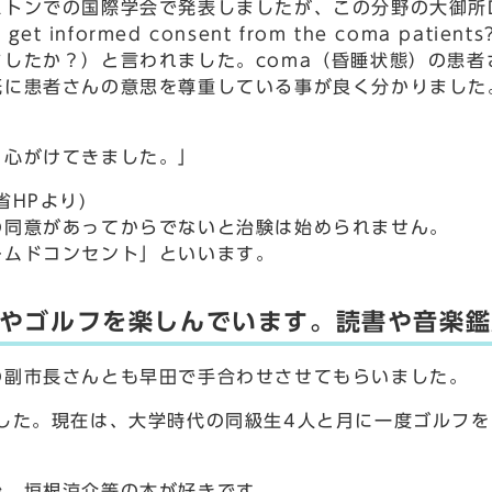
での国際学会で発表しましたが、この分野の大御所Dr.J
u get informed consent from the coma patien
したか？）と言われました。coma（昏睡状態）の患者
既に患者さんの意思を尊重している事が良く分かりました
心がけてきました。」
HPより)
同意があってからでないと治験は始められません。
ムドコンセント」といいます。
やゴルフを楽しんでいます。読書や音楽鑑
の副市長さんとも早田で手合わせさせてもらいました。
した。現在は、大学時代の同級生4人と月に一度ゴルフを
、垣根涼介等の本が好きです。