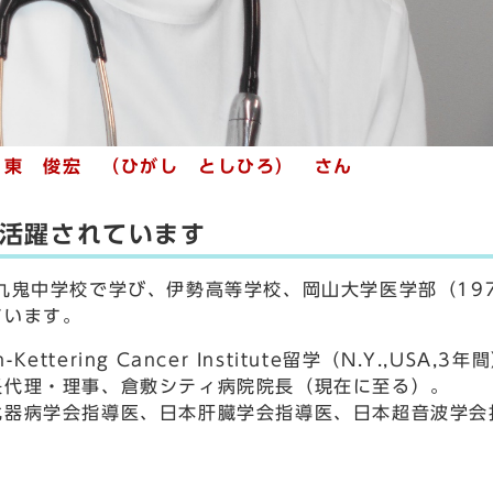
 東 俊宏 （ひがし としひろ） さん
活躍されています
鬼中学校で学び、伊勢高等学校、岡山大学医学部（19
ています。
tering Cancer Institute留学（N.Y.,USA,3
長代理・理事、倉敷シティ病院院長（現在に至る）。
器病学会指導医、日本肝臓学会指導医、日本超音波学会