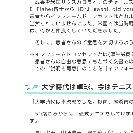
成果を米国サウスカロライナのチャールストン
E. Fisher博士から「Dr.Higashi, did yo
患者からインフォームドコンセントはとれま
当然とれていませんでした。米国では当時
は、何かと仲良くしていただきました。
そして、患者さんのご意思を大切するよう
※インフォームドコンセントとは(厚生労働省
患者さんの自由な意思にもとづく文書での
この「説明と同意」のことを「インフォー
大学時代は卓球、今はテニス
「大学時代は卓球部でした。以前、尾鷲市
50歳ころからは、硬式テニスをしていま
す。
夏目漱石、山崎豊子、司馬遼太郎、太宰治