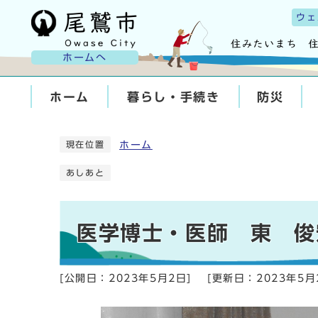
ウェ
ホームへ
ホーム
暮らし・手続き
防災
ホーム
現在位置
あしあと
医学博士・医師 東 俊
[公開日：
2023年5月2日
]
[更新日：
2023年5月