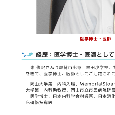
医学博士・医師
経歴：医学博士・医師として
東 俊宏さんは尾鷲市出身。早田小学校、九
を経て、医学博士、医師としてご活躍され
岡山大学第一内科入局、MemorialSloan-Ket
大学第一内科助教授、岡山市立市民病院院
医学博士、日本内科学会指導医、日本消化
床研修指導医