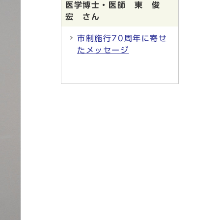
医学博士・医師 東 俊
宏 さん
市制施行70周年に寄せ
たメッセージ