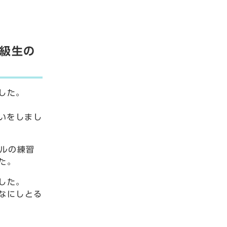
級生の
した。
いをしまし
ルの練習
た。
した。
なにしとる