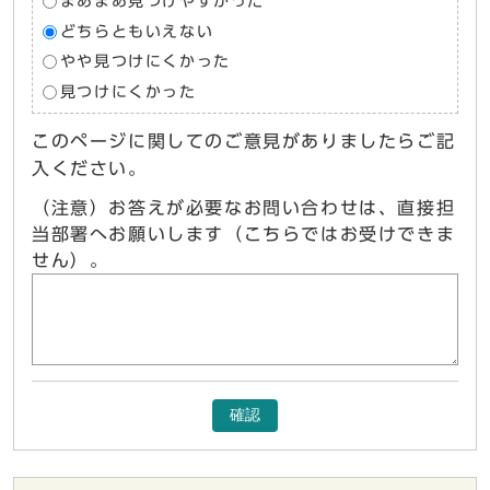
まあまあ見つけやすかった
どちらともいえない
やや見つけにくかった
見つけにくかった
このページに関してのご意見がありましたらご記
入ください。
（注意）お答えが必要なお問い合わせは、直接担
当部署へお願いします（こちらではお受けできま
せん）。
確認