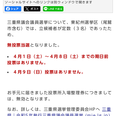
ソーシャルサイトへのリンクは別ウィンドウで開きます
三重県議会議員選挙について、東紀州選挙区（尾鷲
市含む）では、立候補者が定数（３名）であったた
め、
無投票当選
となりました。
４月１日（土）～４月８日（土）までの期日前
投票はありません。
４月９日（日）投票はありません。
お手元に届きました投票所入場整理券につきまして
は、無効となります。
なお、詳しくは、三重県選挙管理委員会HPへ
三重
県｜令和5年執行三重県議会議員選挙 (mie.lg.jp)