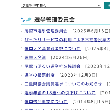
選挙管理委員会
尾鷲市選挙管理委員会
[2025年6月16日
ぴったりサービスの利用による不在者投票
選挙人名簿登録者数について
[2025年4
選挙人名簿
[2024年6月26日]
尾鷲市明るい選挙推進協議会
[2023年1
選挙の投票制度
[2023年12月8日]
三重県議会議員選挙についてのお知らせ
[
選挙年齢の18歳への引下げについて
[20
選挙啓発事業について
[2014年8月15日