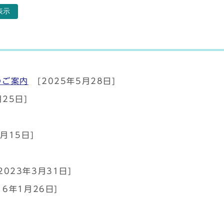
表示
]
のご案内
[2025年5月28日]
月25日]
2月15日]
2023年3月31日]
16年1月26日]
]