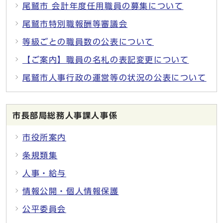
尾鷲市 会計年度任用職員の募集について
尾鷲市特別職報酬等審議会
等級ごとの職員数の公表について
【ご案内】職員の名札の表記変更について
尾鷲市人事行政の運営等の状況の公表について
市長部局総務人事課人事係
市役所案内
条規類集
人事・給与
情報公開・個人情報保護
公平委員会