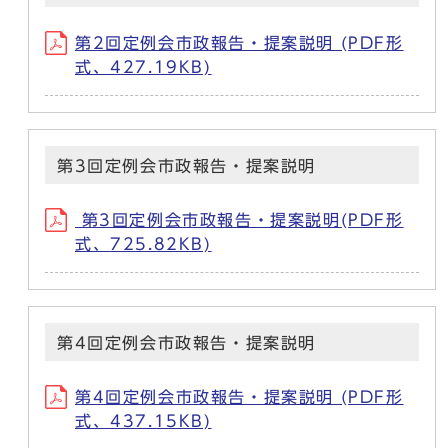
第2回定例会市政報告・提案説明 (PDF形
式、427.19KB)
第3回定例会市政報告・提案説明
第3回定例会市政報告・提案説明(PDF形
式、725.82KB)
第4回定例会市政報告・提案説明
第4回定例会市政報告・提案説明 (PDF形
式、437.15KB)