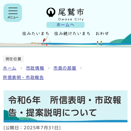
メニュー
ホームへ
現在位置
ホーム
市政情報
市長の部屋
所信表明・市政報告
令和6年 所信表明・市政報
告・提案説明について
[公開日：
2025年7月31日
]