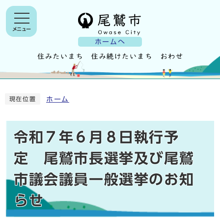
メニュー
ホームへ
ホーム
現在位置
令和７年６月８日執行予
定 尾鷲市長選挙及び尾鷲
市議会議員一般選挙のお知
らせ