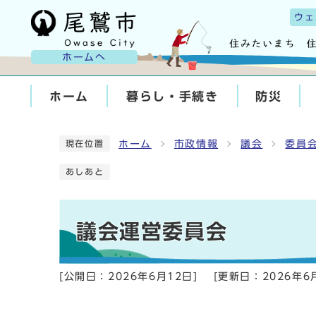
ウェ
ホームへ
ホーム
暮らし・手続き
防災
ホーム
市政情報
議会
委員
現在位置
あしあと
議会運営委員会
[公開日：
2026年6月12日
]
[更新日：
2026年6