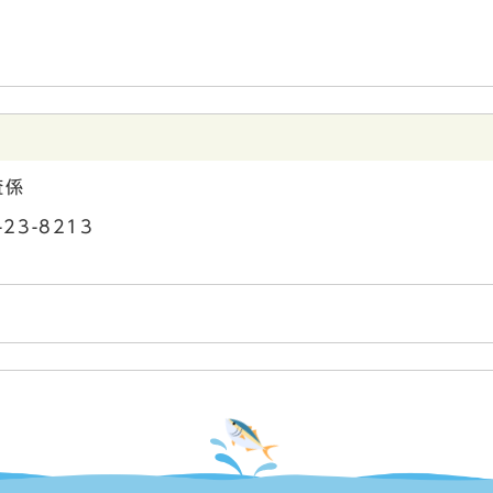
査係
23-8213