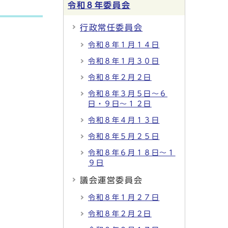
令和８年委員会
行政常任委員会
令和８年１月１４日
令和８年１月３０日
令和８年２月２日
令和８年３月５日～６
日・９日～１２日
令和８年４月１３日
令和８年５月２５日
令和８年６月１８日～１
９日
議会運営委員会
令和８年１月２７日
令和８年２月２日