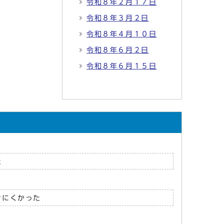
令和８年２月１７日
令和８年３月２日
令和８年４月１０日
令和８年６月２日
令和８年６月１５日
た
けにくかった