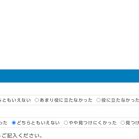
らともいえない
あまり役に立たなかった
役に立たなかっ
った
どちらともいえない
やや見つけにくかった
見つ
らご記入ください。