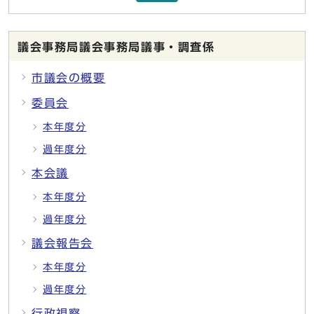
議会事務局議会事務局議事・調査係
市議会の概要
委員会
本年度分
過年度分
本会議
本年度分
過年度分
議会報告会
本年度分
過年度分
行政視察