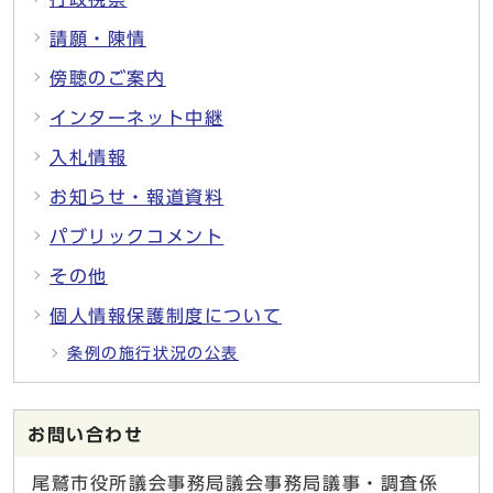
請願・陳情
傍聴のご案内
インターネット中継
入札情報
お知らせ・報道資料
パブリックコメント
その他
個人情報保護制度について
条例の施行状況の公表
お問い合わせ
尾鷲市役所議会事務局議会事務局議事・調査係