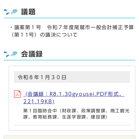
議題
・議案第１号 令和７年度尾鷲市一般会計補正予算
（第１1号）の議決について
会議録
令和８年１月３０日
(会議録：R8.1.30gyousei.PDF形式、
221.19KB)
第１回臨時会中（財政課、政策調整課、商工観光
課、教育総務課、生涯学習課、建設課）