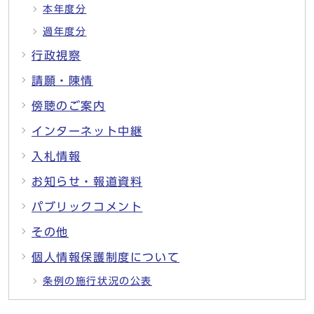
本年度分
過年度分
行政視察
請願・陳情
傍聴のご案内
インターネット中継
入札情報
お知らせ・報道資料
パブリックコメント
その他
個人情報保護制度について
条例の施行状況の公表