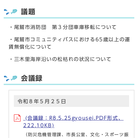
議題
・尾鷲市消防団 第３分団車庫移転について
・尾鷲市コミュニティバスにおける65歳以上の運
賃無償化について
・三木里海岸沿いの松枯れの状況について
会議録
令和８年５月２５日
(会議録：R8.5.25gyousei.PDF形式、
222.10KB)
（防災危機管理課、市長公室、文化・スポーツ振