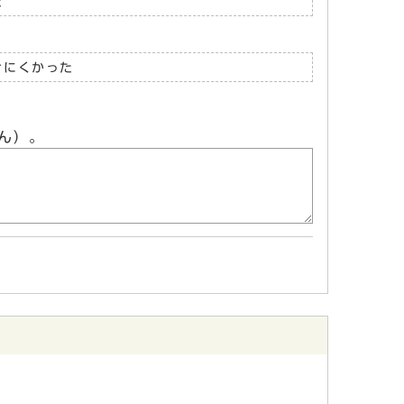
た
けにくかった
ん）。