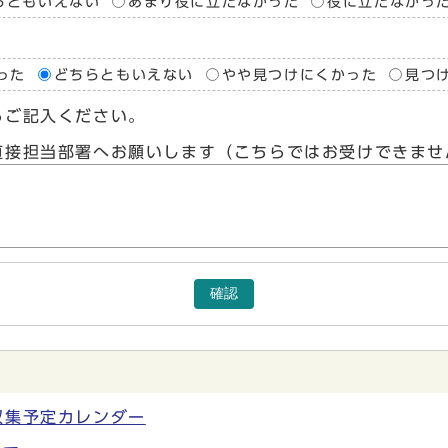
らともいえない
あまり役に立たなかった
役に立たなかっ
った
どちらともいえない
やや見つけにくかった
見つ
らご記入ください。
直接担当部署へお願いします（こちらではお受けできませ
確認
収集予定カレンダー