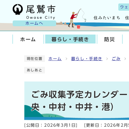
ウェ
ホームへ
ホーム
暮らし・手続き
防災
ホーム
暮らし・手続き
ごみ
現在位置
あしあと
ごみ収集予定カレンダー
央・中村・中井・港）
[公開日：
2026年3月1日
]
[更新日：
2026年2月