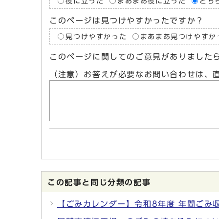
役に立った
まあまあ役に立った
どち
このページは見つけやすかったですか？
見つけやすかった
まあまあ見つけやすか
このページに関してのご意見がありました
（注意）お答えが必要なお問い合わせは、
この記事と同じ分類の記事
【ごみカレンダー】令和8年度 年間ごみ