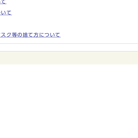
いて
ついて
マスク等の捨て方について