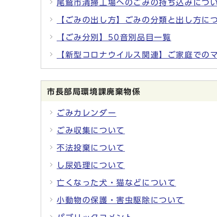
尾鷲市清掃工場へのごみの持ち込みにつ
【ごみの出し方】ごみの分類と出し方に
【ごみ分別】50音別品目一覧
【新型コロナウイルス関連】ご家庭での
市長部局環境課廃棄物係
ごみカレンダー
ごみ収集について
不法投棄について
し尿処理について
亡くなった犬・猫などについて
小動物の保護・害虫駆除について