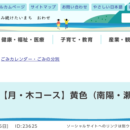
ルカムページ
サイトマップ
お問い合わせ
やさしい日本語
健康・福祉・医療
子育て・教育
産業・
ごみカレンダー・ごみの分別
【月・木コース】黄色（南陽・
5日
]
ID:23625
ソーシャルサイトへのリンクは別ウ