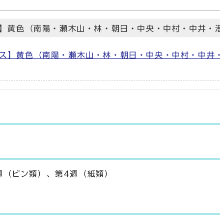
】黄色（南陽・瀬木山・林・朝日・中央・中村・中井・
ス】黄色（南陽・瀬木山・林・朝日・中央・中村・中井
週（ビン類）、第4週（紙類）