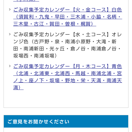
ごみ収集予定カレンダー【火・金コース】白色
（須賀利・九鬼・早田・三木浦・小脇・名柄・
三木里・古江・賀田・曽根・梶賀）
ごみ収集予定カレンダー【水・土コース】オレ
ンジ色（古戸野・泉・南浦小原野・大滝・新
田・南浦新田・光ヶ丘・倉ノ谷・南浦倉ノ谷・
坂場西・南浦坂場）
ごみ収集予定カレンダー【月・木コース】青色
（北浦・北浦東・北浦西・馬越・南浦北浦・宮
ノ上・座ノ下・坂場・野地・栄・天満・南浦天
満）
ご意見をお聞かせください