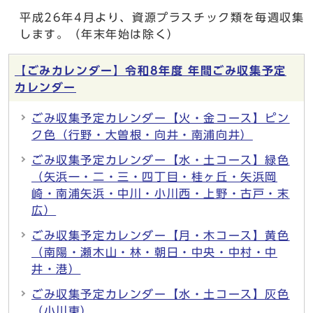
平成26年4月より、資源プラスチック類を毎週収集
します。（年末年始は除く）
【ごみカレンダー】令和8年度 年間ごみ収集予定
カレンダー
ごみ収集予定カレンダー【火・金コース】ピン
ク色（行野・大曽根・向井・南浦向井）
ごみ収集予定カレンダー【水・土コース】緑色
（矢浜一・二・三・四丁目・桂ヶ丘・矢浜岡
崎・南浦矢浜・中川・小川西・上野・古戸・末
広）
ごみ収集予定カレンダー【月・木コース】黄色
（南陽・瀬木山・林・朝日・中央・中村・中
井・港）
ごみ収集予定カレンダー【水・土コース】灰色
（小川東）