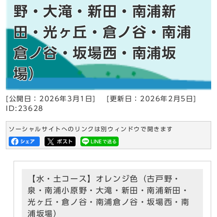
野・大滝・新田・南浦新
田・光ヶ丘・倉ノ谷・南浦
倉ノ谷・坂場西・南浦坂
場）
[公開日：
2026年3月1日
]
[更新日：
2026年2月5日
]
ID:23628
ソーシャルサイトへのリンクは別ウィンドウで開きます
【水・土コース】オレンジ色（古戸野・
泉・南浦小原野・大滝・新田・南浦新田・
光ヶ丘・倉ノ谷・南浦倉ノ谷・坂場西・南
浦坂場）