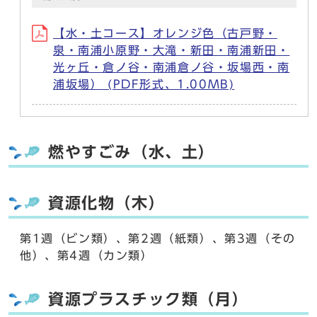
【水・土コース】オレンジ色（古戸野・
泉・南浦小原野・大滝・新田・南浦新田・
光ヶ丘・倉ノ谷・南浦倉ノ谷・坂場西・南
浦坂場） (PDF形式、1.00MB)
燃やすごみ（水、土）
資源化物（木）
第1週（ビン類）、第2週（紙類）、第3週（その
他）、第4週（カン類）
資源プラスチック類（月）