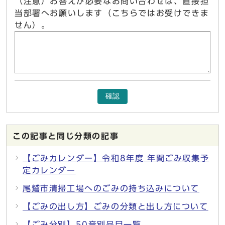
（注意）お答えが必要なお問い合わせは、直接担
当部署へお願いします（こちらではお受けできま
せん）。
確認
この記事と同じ分類の記事
【ごみカレンダー】令和8年度 年間ごみ収集予
定カレンダー
尾鷲市清掃工場へのごみの持ち込みについて
【ごみの出し方】ごみの分類と出し方について
【ごみ分別】50音別品目一覧