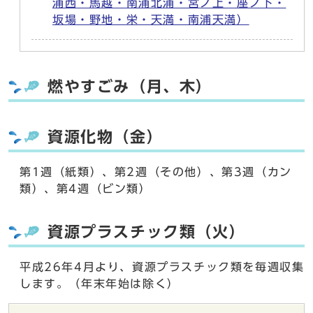
浦西・馬越・南浦北浦・宮ノ上・座ノ下・
坂場・野地・栄・天満・南浦天満）
燃やすごみ（月、木）
資源化物（金）
第1週（紙類）、第2週（その他）、第3週（カン
類）、第4週（ビン類）
資源プラスチック類（火）
平成26年4月より、資源プラスチック類を毎週収集
します。（年末年始は除く）