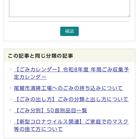
確認
この記事と同じ分類の記事
【ごみカレンダー】令和8年度 年間ごみ収集予
定カレンダー
尾鷲市清掃工場へのごみの持ち込みについて
【ごみの出し方】ごみの分類と出し方について
【ごみ分別】50音別品目一覧
【新型コロナウイルス関連】ご家庭でのマスク
等の捨て方について