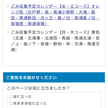
ごみ収集予定カレンダー【水・土コース】オレ
ンジ色（古戸野・泉・南浦小原野・大滝・新
田・南浦新田・光ヶ丘・倉ノ谷・南浦倉ノ谷・
坂場西・南浦坂場）
ごみ収集予定カレンダー【月・木コース】青色
（北浦・北浦東・北浦西・馬越・南浦北浦・宮
ノ上・座ノ下・坂場・野地・栄・天満・南浦天
満）
ご意見をお聞かせください
このページは役に立ちましたか？
役に立った
まあまあ役に立った