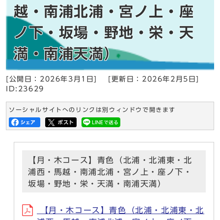
越・南浦北浦・宮ノ上・座
ノ下・坂場・野地・栄・天
満・南浦天満）
[公開日：
2026年3月1日
]
[更新日：
2026年2月5日
]
ID:23629
ソーシャルサイトへのリンクは別ウィンドウで開きます
【月・木コース】青色（北浦・北浦東・北
浦西・馬越・南浦北浦・宮ノ上・座ノ下・
坂場・野地・栄・天満・南浦天満）
【月・木コース】青色（北浦・北浦東・北