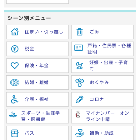
シーン別メニュー
住まい・引っ越し
ごみ
戸籍・住民票・各種
税金
証明
妊娠・出産・子育
保険・年金
て
結婚・離婚
おくやみ
介護・福祉
コロナ
スポーツ・生涯学
マイナンバー オン
習・図書館
ライン申請
バス
補助・助成