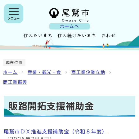
メニュー
ホームへ
現在位置
ホーム
産業・観光・食
商工業企業立地
商工業振興
販路開拓支援補助金
尾鷲市ＤＸ推進支援補助金（令和８年度）