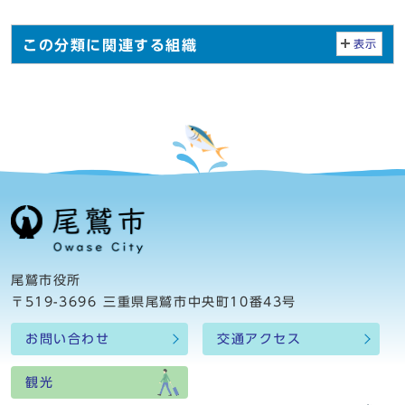
この分類に関連する組織
表示
尾鷲市役所
〒519-3696 三重県尾鷲市中央町10番43号
お問い合わせ
交通アクセス
観光