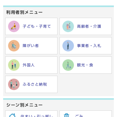
利用者別メニュー
子ども・子育て
高齢者・介護
障がい者
事業者・入札
外国人
観光・食
ふるさと納税
シーン別メニュー
住まい・引っ越し
ごみ