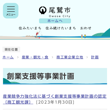
メニュー
ホームへ
現在位置
ホーム
産業・観光・食
商工業企業立地
計画
創業支援等事業計画
産業競争力強化法に基づく創業支援等事業計画の認定
〔商工観光課〕
[2023年1月30日]