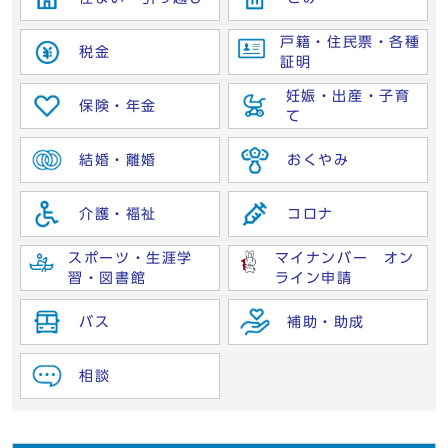
戸籍・住民票・各種
税金
証明
妊娠・出産・子育
保険・年金
て
結婚・離婚
おくやみ
介護・福祉
コロナ
スポーツ・生涯学
マイナンバー オン
習・図書館
ライン申請
バス
補助・助成
相談