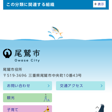
この分類に関連する組織
表示
尾鷲市役所
〒519-3696 三重県尾鷲市中央町10番43号
お問い合わせ
交通アクセス
観光
子育て