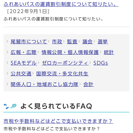
ふれあいバスの運賃割引制度について知りたい。
[2022年9月1日]
ふれあいバスの運賃割引制度について知りたい。
尾鷲市について
市政
監査
議会
選挙
広報・広聴
情報公開・個人情報保護
統計
SEAモデル
ゼロカーボンシティ
SDGs
公共交通
国際交流・多文化共生
関係人口・地域おこし協力隊
会計
よく見られているFAQ
市税や手数料などはどこで支払いできますか？
市税や手数料などはどこで支払いできますか？