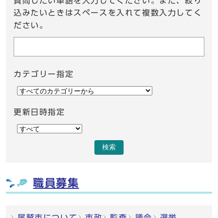
質問したい単語を入力してください。また、絞り
込みたいときはスペースを入れて複数入力してく
ださい。
カテゴリー指定
更新日時指定
検索
職員募集
尾鷲市について
市政
監査
議会
選挙