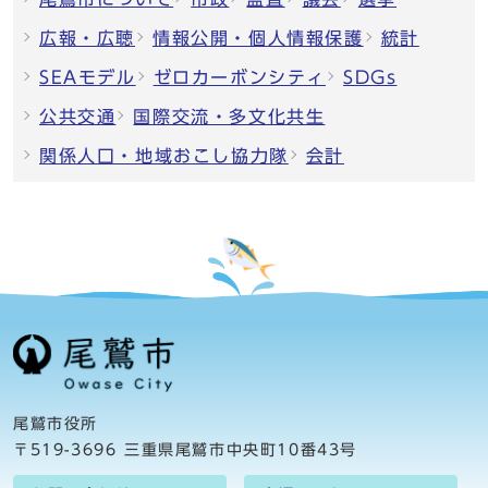
広報・広聴
情報公開・個人情報保護
統計
SEAモデル
ゼロカーボンシティ
SDGs
公共交通
国際交流・多文化共生
関係人口・地域おこし協力隊
会計
尾鷲市役所
〒519-3696 三重県尾鷲市中央町10番43号