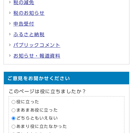
税の減免
税のお知らせ
申告受付
ふるさと納税
パブリックコメント
お知らせ・報道資料
ご意見をお聞かせください
このページは役に立ちましたか？
役に立った
まあまあ役に立った
どちらともいえない
あまり役に立たなかった