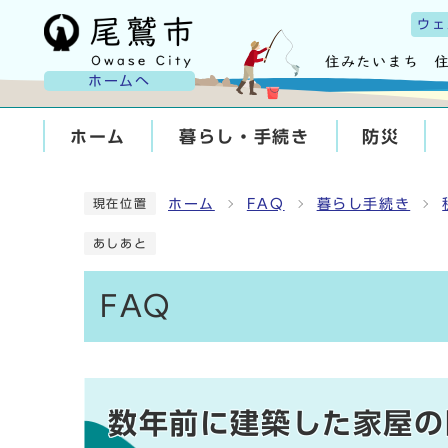
ウェ
ホームへ
ホーム
暮らし・手続き
防災
ホーム
FAQ
暮らし手続き
現在位置
あしあと
FAQ
数年前に建築した家屋の