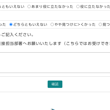
らともいえない
あまり役に立たなかった
役に立たなかっ
った
どちらともいえない
やや見つけに>くかった
見
らご記入ください。
直接担当部署へお願いいたします（こちらではお受けでき
確認