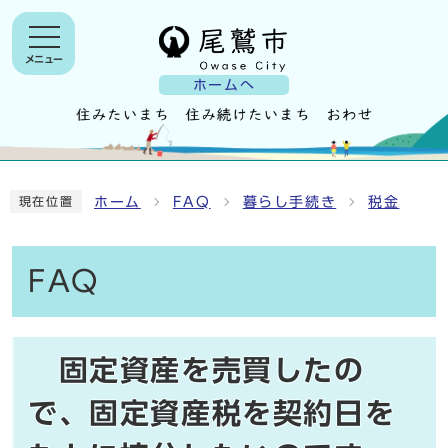
メニュー
ホームへ
ホーム
FAQ
暮らし手続き
税金
現在位置
FAQ
固定資産を売買したの
で、固定資産税を契約日を