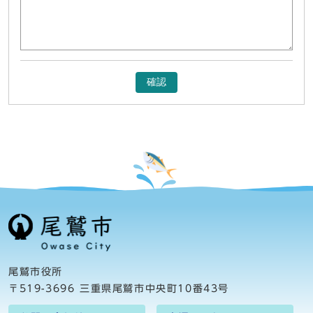
確認
尾鷲市役所
〒519-3696 三重県尾鷲市中央町10番43号