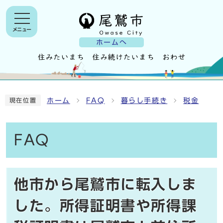
メニュー
ホームへ
ホーム
FAQ
暮らし手続き
税金
現在位置
FAQ
他市から尾鷲市に転入しま
した。所得証明書や所得課