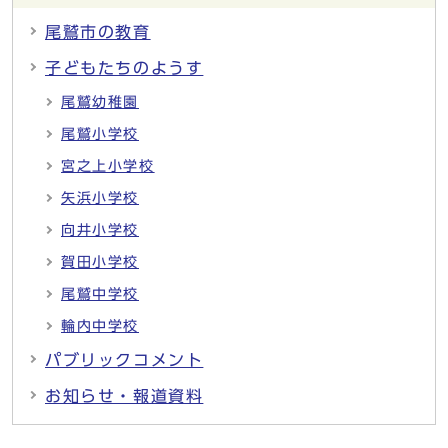
尾鷲市の教育
子どもたちのようす
尾鷲幼稚園
尾鷲小学校
宮之上小学校
矢浜小学校
向井小学校
賀田小学校
尾鷲中学校
輪内中学校
パブリックコメント
お知らせ・報道資料