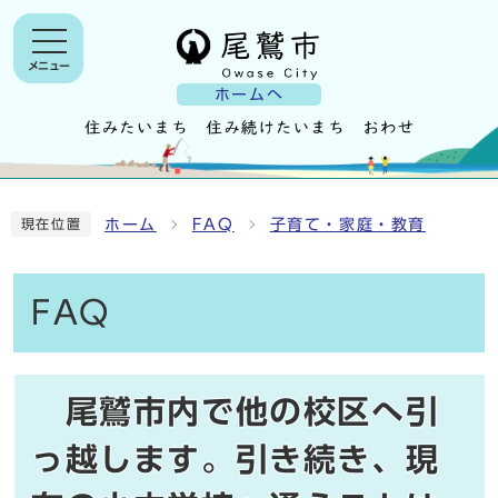
メニュー
ホームへ
ホーム
FAQ
子育て・家庭・教育
現在位置
FAQ
尾鷲市内で他の校区へ引
っ越します。引き続き、現