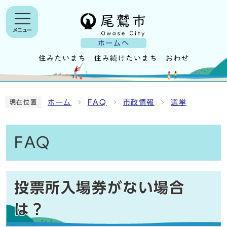
メニュー
ホームへ
ホーム
FAQ
市政情報
選挙
現在位置
FAQ
投票所入場券がない場合
は？