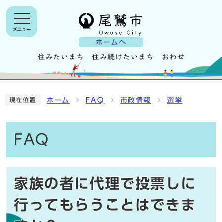
メニュー
ホームへ
ホーム
FAQ
市政情報
選挙
現在位置
FAQ
家族の者に代理で投票しに
行ってもらうことはできま