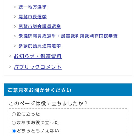
統一地方選挙
尾鷲市長選挙
尾鷲市議会議員選挙
衆議院議員総選挙・最高裁判所裁判官国民審査
参議院議員通常選挙
お知らせ・報道資料
パブリックコメント
ご意見をお聞かせください
このページは役に立ちましたか？
役に立った
まあまあ役に立った
どちらともいえない