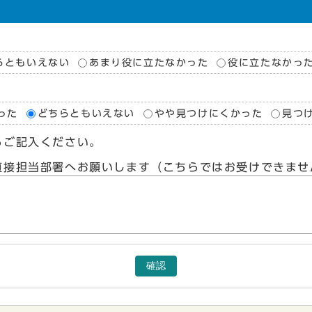
らともいえない
あまり役に立たなかった
役に立たなかっ
った
どちらともいえない
やや見つけにくかった
見つ
らご記入ください。
直接担当部署へお願いします（こちらではお受けできませ
確認