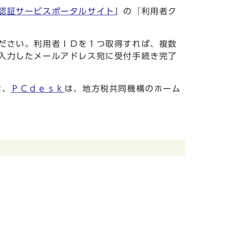
認証サービスポータルサイト
」の『利用者ク
ださい。利用者ＩＤを１つ取得すれば、複数
入力したメールアドレス宛に受付手続き完了
お、
ＰＣｄｅｓｋ
は、地方税共同機構のホーム