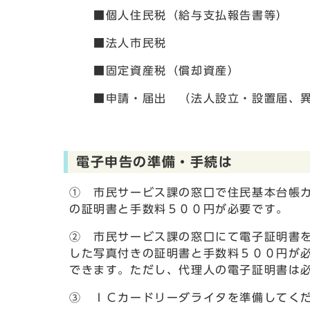
■個人住民税（給与支払報告書等）
■法人市民税
■固定資産税（償却資産）
■申請・届出 （法人設立・設置届、異
電子申告の準備・手続は
① 市民サービス課の窓口で住民基本台帳
の証明書と手数料５００円が必要です。
② 市民サービス課の窓口にて電子証明書
した写真付きの証明書と手数料５００円が
できます。ただし、代理人の電子証明書は
③ ＩＣカードリーダライタを準備してく