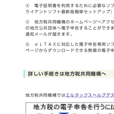
④ 電子証明書を利用するために必要なソ
ライアントソフト最新版簡単セットアップ
⑤ 地方税共同機構のホームページへアク
の地方公共団体へ電子申告することができ
通知メールが届きます。
⑥ ｅＬＴＡＸに対応した電子申告専用ソフ
ページからダウンロードできる無償の電子
詳しい手続きは地方税共同機構へ
地方税共同機構では
エルタックスヘルプデ