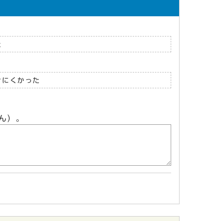
た
けにくかった
ん）。