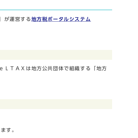
」が運営する
地方税
ポータルシステム
ｅＬＴＡＸは地方公共団体で組織する「地方
けます。