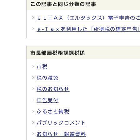
この記事と同じ分類の記事
ｅＬＴＡＸ（エルタックス）電子申告の
ｅ-Ｔａｘを利用した『所得税の確定申告
市長部局税務課課税係
市税
税の減免
税のお知らせ
申告受付
ふるさと納税
パブリックコメント
お知らせ・報道資料