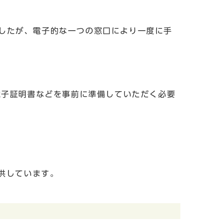
したが、電子的な一つの窓口により一度に手
電子証明書などを事前に準備していただく必要
供しています。
。