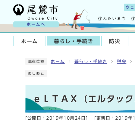
ウェ
ホームへ
ホーム
暮らし・手続き
防災
ホーム
暮らし・手続き
税金
現在位置
あしあと
ｅＬＴＡＸ（エルタック
[公開日：
2019年10月24日
]
[更新日：
2019年