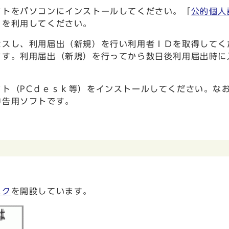
フトをパソコンにインストールしてください。「
公的個人
』を利用してください。
セスし、利用届出（新規）を行い利用者ＩＤを取得してく
ます。利用届出（新規）を行ってから数日後利用届出時に
ト（PCｄｅｓｋ等）をインストールしてください。な
申告用ソフトです。
スク
を開設しています。