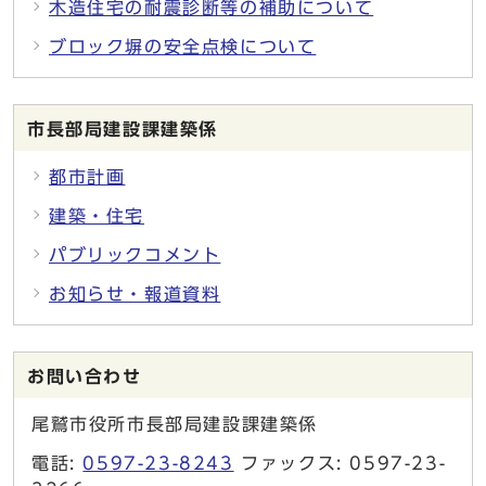
木造住宅の耐震診断等の補助について
ブロック塀の安全点検について
市長部局建設課建築係
都市計画
建築・住宅
パブリックコメント
お知らせ・報道資料
お問い合わせ
尾鷲市役所市長部局建設課建築係
電話:
0597-23-8243
ファックス: 0597-23-