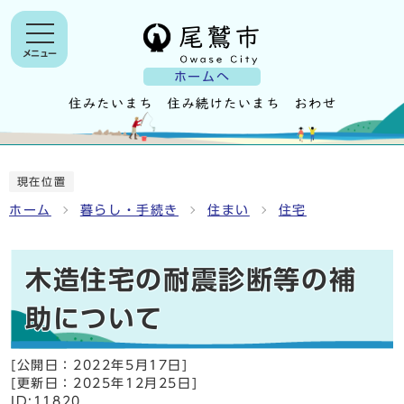
メニュー
ホームへ
現在位置
ホーム
暮らし・手続き
住まい
住宅
木造住宅の耐震診断等の補
助について
[公開日：
2022年5月17日
]
[更新日：
2025年12月25日
]
ID:11820