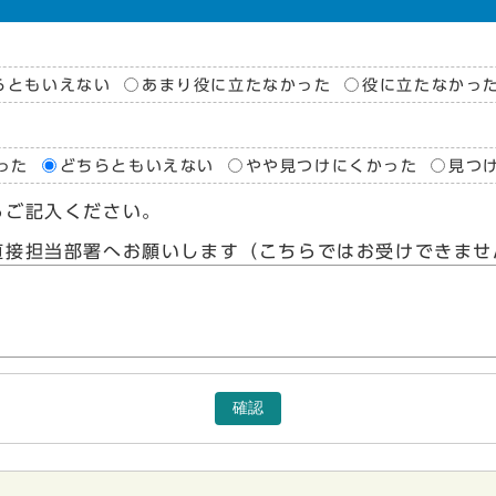
らともいえない
あまり役に立たなかった
役に立たなかっ
った
どちらともいえない
やや見つけにくかった
見つ
らご記入ください。
直接担当部署へお願いします（こちらではお受けできませ
確認