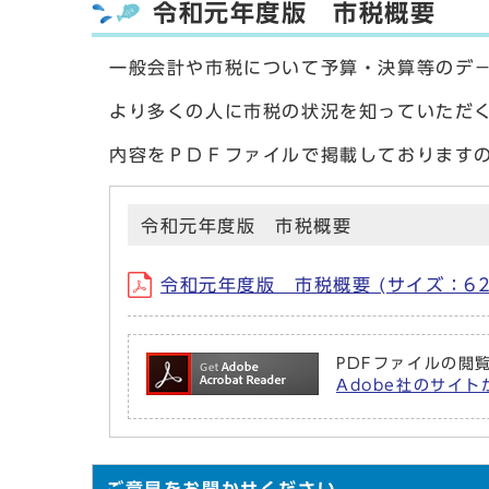
令和元年度版 市税概要
一般会計や市税について予算・決算等のデ
より多くの人に市税の状況を知っていただ
内容をＰＤＦファイルで掲載しております
令和元年度版 市税概要
令和元年度版 市税概要 (サイズ：626
PDFファイルの閲覧
Adobe社のサイトか