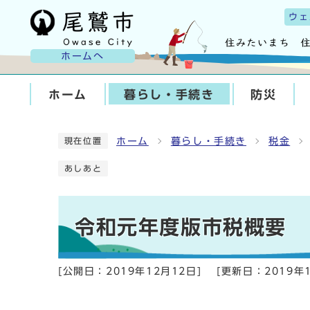
ウェ
ホームへ
ホーム
暮らし・手続き
防災
ホーム
暮らし・手続き
税金
現在位置
あしあと
令和元年度版市税概要
[公開日：
2019年12月12日
]
[更新日：
2019年