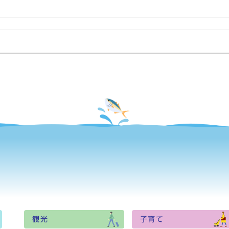
観光
子育て