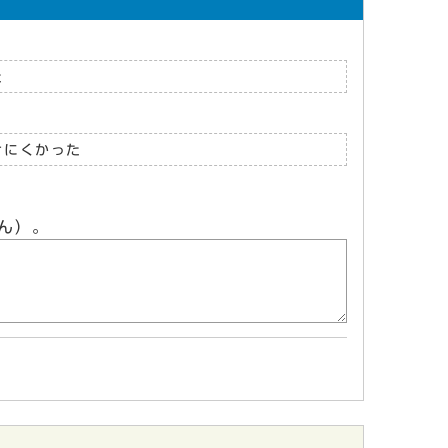
た
けにくかった
ん）。