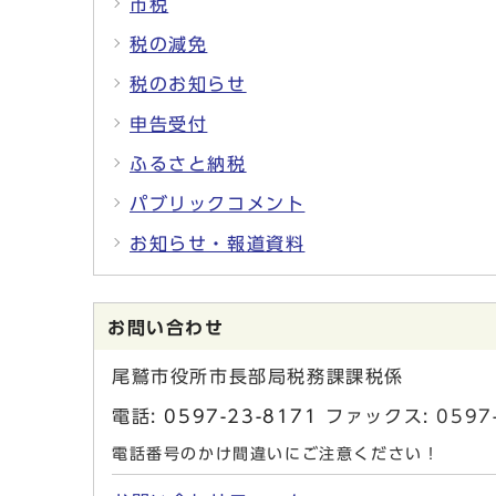
市税
税の減免
税のお知らせ
申告受付
ふるさと納税
パブリックコメント
お知らせ・報道資料
お問い合わせ
尾鷲市役所市長部局税務課課税係
電話:
0597-23-8171
ファックス: 0597-
電話番号のかけ間違いにご注意ください！