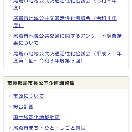
尾鷲市地域公共交通活性化協議会（令和６年
度）
尾鷲市地域公共交通活性化協議会（令和４年
度）
尾鷲市地域公共交通に関するアンケート調査結
果について
尾鷲市地域公共交通活性化協議会（平成２０年
度第１回～令和３年度第５回）
市長部局市長公室企画調整係
市政について
総合計画
国土強靭化地域計画
尾鷲市まち・ひと・しごと創生