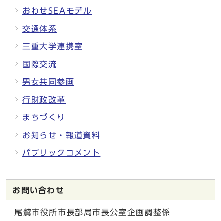
おわせSEAモデル
交通体系
三重大学連携室
国際交流
男女共同参画
行財政改革
まちづくり
お知らせ・報道資料
パブリックコメント
お問い合わせ
尾鷲市役所市長部局市長公室企画調整係