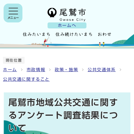
メニュー
ホームへ
現在位置
ホーム
市政情報
政策・施策
公共交通体系
公共交通に関すること
尾鷲市地域公共交通に関す
るアンケート調査結果につ
いて