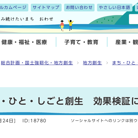
ルカムページ
サイトマップ
お問い合わせ
やさしい日本語
健康・福祉・医療
子育て・教育
産業・
総合計画・国土強靭化・地方創生
地方創生
まち・ひと
・ひと・しごと創生 効果検証
月24日
]
ID:18780
ソーシャルサイトへのリンクは別ウ