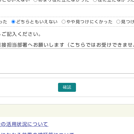
った
どちらともいえない
やや見つけにくかった
見つ
らご記入ください。
直接担当部署へお願いします（こちらではお受けできませ
確認
金の活用状況について