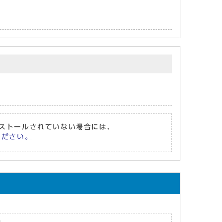
がインストールされていない場合には、
てください。
た