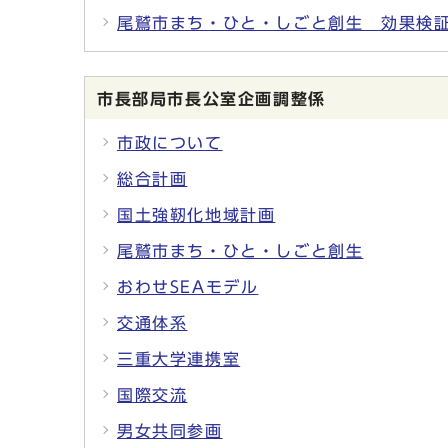
尾鷲市まち・ひと・しごと創生 効果検
市長部局市長公室企画調整係
市政について
総合計画
国土強靭化地域計画
尾鷲市まち・ひと・しごと創生
おわせSEAモデル
交通体系
三重大学連携室
国際交流
男女共同参画