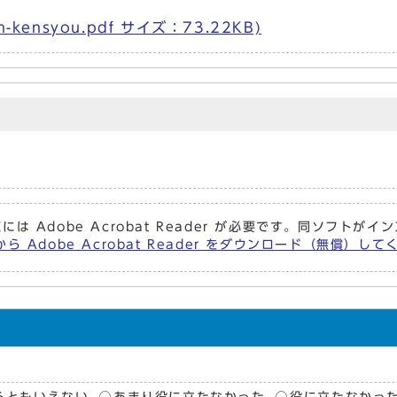
kensyou.pdf サイズ：73.22KB)
には Adobe Acrobat Reader が必要です。同ソフト
ら Adobe Acrobat Reader をダウンロード（無償）し
らともいえない
あまり役に立たなかった
役に立たなかっ