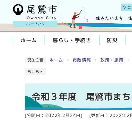
ウェ
ホームへ
ホーム
暮らし・手続き
防災
ホーム
市政情報
政策・施策
現在位置
あしあと
令和３年度 尾鷲市まち
[公開日：
2022年2月24日
]
[更新日：
2022年2