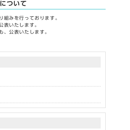
について
り組みを行っております。
公表いたします。
も、公表いたします。