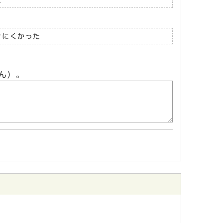
けにくかった
ん）。